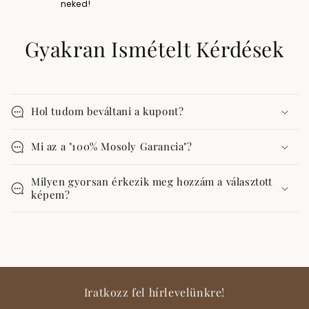
neked!
Gyakran Ismételt Kérdések
Hol tudom beváltani a kupont?
Mi az a "100% Mosoly Garancia"?
Milyen gyorsan érkezik meg hozzám a választott
képem?
Iratkozz fel hírlevelünkre!